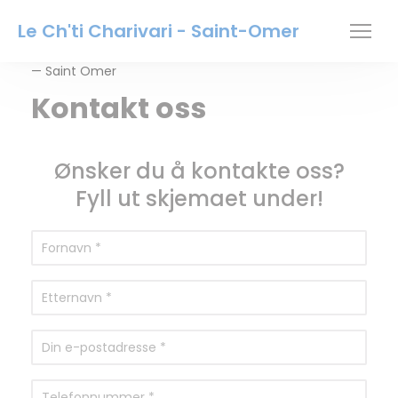
Panel for informasjonskapsler
Le Ch'ti Charivari - Saint-Omer
— Saint Omer
Kontakt oss
Ønsker du å kontakte oss?
Fyll ut skjemaet under!