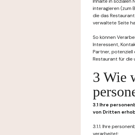
Inhalte in soziale
interagieren (zum 
die das Restaurant
verwaltete Seite ha
So können Verarbei
Interessent, Kontak
Partner, potenziel
Restaurant für die
3 Wie 
person
3.1 Ihre persone
von Dritten erho
3.1.1. Ihre person
verarbeitet: