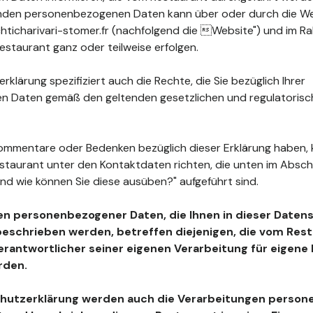
fenden personenbezogenen Daten kann über oder durch die W
ticharivari-stomer.fr (nachfolgend die Website") und im Ra
staurant ganz oder teilweise erfolgen.
klärung spezifiziert auch die Rechte, die Sie bezüglich Ihrer
 Daten gemäß den geltenden gesetzlichen und regulatoris
ommentare oder Bedenken bezüglich dieser Erklärung haben, 
estaurant unter den Kontaktdaten richten, die unten im Absc
nd wie können Sie diese ausüben?" aufgeführt sind.
en personenbezogener Daten, die Ihnen in dieser Daten
beschrieben werden, betreffen diejenigen, die vom Resta
Verantwortlicher seiner eigenen Verarbeitung für eigen
rden.
chutzerklärung werden auch die Verarbeitungen perso