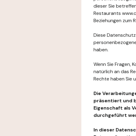
dieser Sie betref
Restaurants www.ch
Beziehungen zum Re
Diese Datenschutzer
personenbezogenen
haben.
Wenn Sie Fragen, K
natürlich an das R
Rechte haben Sie u
Die Verarbeitung
präsentiert und 
Eigenschaft als 
durchgeführt we
In dieser Datens