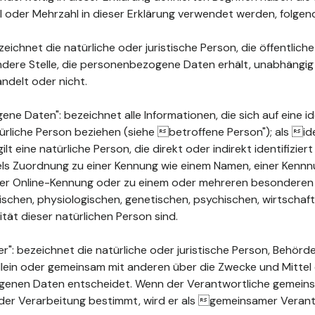
ahl oder Mehrzahl in dieser Erklärung verwendet werden, folge
ichnet die natürliche oder juristische Person, die öffentlich
ndere Stelle, die personenbezogene Daten erhält, unabhängig
ndelt oder nicht.
 Daten": bezeichnet alle Informationen, die sich auf eine ide
türliche Person beziehen (siehe betroffene Person"); als ide
ilt eine natürliche Person, die direkt oder indirekt identifizie
els Zuordnung zu einer Kennung wie einem Namen, einer Kenn
ner Online-Kennung oder zu einem oder mehreren besonderen
chen, physiologischen, genetischen, psychischen, wirtschaftli
ität dieser natürlichen Person sind.
": bezeichnet die natürliche oder juristische Person, Behörde
 allein oder gemeinsam mit anderen über die Zwecke und Mittel
enen Daten entscheidet. Wenn der Verantwortliche gemeins
der Verarbeitung bestimmt, wird er als gemeinsamer Verant