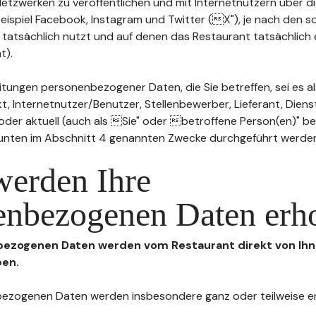
n Netzwerken zu veröffentlichen und mit Internetnutzern über 
Beispiel Facebook, Instagram und Twitter (X"), je nach den s
 tatsächlich nutzt und auf denen das Restaurant tatsächlich 
t).
tungen personenbezogener Daten, die Sie betreffen, sei es al
t, Internetnutzer/Benutzer, Stellenbewerber, Lieferant, Diens
l oder aktuell (auch als Sie" oder betroffene Person(en)" b
 unten im Abschnitt 4 genannten Zwecke durchgeführt werde
werden Ihre
enbezogenen Daten erh
nbezogenen Daten werden vom Restaurant direkt von Ihn
ben.
enbezogenen Daten werden insbesondere ganz oder teilweise 