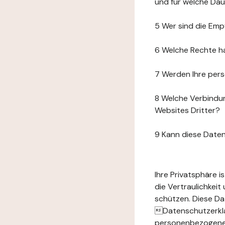
und für welche Da
5 Wer sind die Emp
6 Welche Rechte h
7 Werden Ihre per
8 Welche Verbindun
Websites Dritter?
9 Kann diese Date
Ihre Privatsphäre 
die Vertraulichkei
schützen. Diese Da
Datenschutzerklär
personenbezogenen