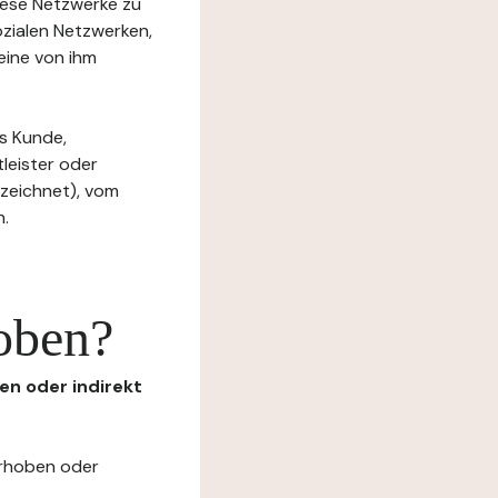
diese Netzwerke zu
ozialen Netzwerken,
eine von ihm
s Kunde,
tleister oder
ezeichnet), vom
n.
oben?
en oder indirekt
erhoben oder