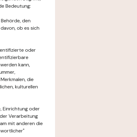
nde Bedeutung:
e Behörde, den
 davon, ob es sich
ntifizierte oder
ntifizierbare
rt werden kann,
nummer,
 Merkmalen, die
chen, kulturellen
, Einrichtung oder
 der Verarbeitung
am mit anderen die
wortlicher"