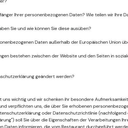
uer?
fänger Ihrer personenbezogenen Daten? Wie teilen wir Ihre D
aben Sie und wie können Sie diese ausüben?
sonenbezogenen Daten außerhalb der Europäischen Union üb
gen bestehen zwischen der Website und den Seiten in sozia
nschutzerklärung geändert werden?
ist uns wichtig und wir schenken ihr besondere Aufmerksamkeit
t und verpflichten uns, die über Sie erhobenen personenbezo
tenschutzerklärung oder Datenschutzrichtlinie (nachfolgend 
ung") soll Sie über die Eigenschaften der Verarbeitungen Ihr
 Daten informieren, die vom Restaurant durchgeführt werde