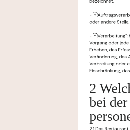
bezeichnet.
- Auftragsverarbei
oder andere Stelle
- Verarbeitung": 
Vorgang oder jede
Erheben, das Erfas
Veränderung, das A
Verbreitung oder e
Einschränkung, das
2 Welch
bei der
person
2.1 Das Restaurant 