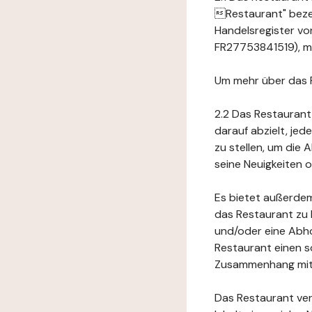
Restaurant" bezei
Handelsregister vo
FR27753841519), mi
Um mehr über das 
2.2 Das Restaurant
darauf abzielt, je
zu stellen, um die
seine Neuigkeiten
Es bietet außerdem
das Restaurant zu 
und/oder eine Abho
Restaurant einen s
Zusammenhang mit 
Das Restaurant ver