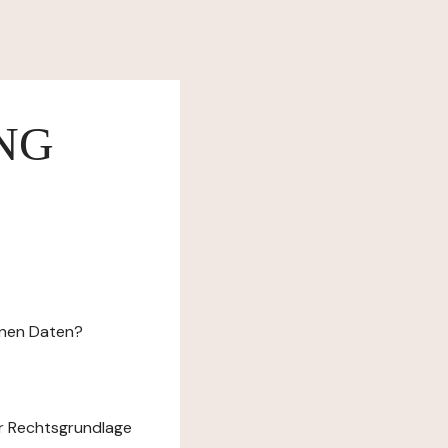
NG
enen Daten?
r Rechtsgrundlage