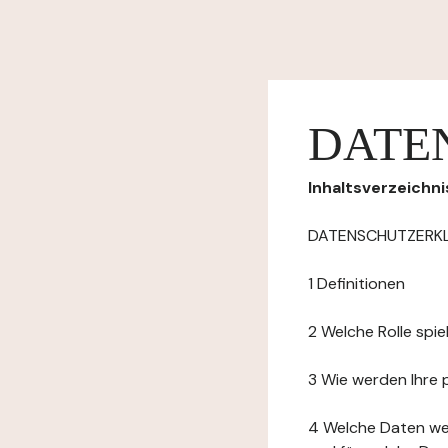
DATE
Inhaltsverzeichni
DATENSCHUTZERK
1 Definitionen
2 Welche Rolle spi
3 Wie werden Ihre
4 Welche Daten we