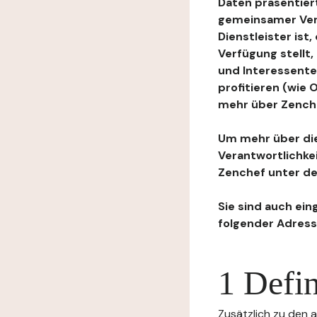
Daten präsentiert
gemeinsamer Ver
Dienstleister ist
Verfügung stellt
und Interessente
profitieren (wie
mehr über Zenchef
Um mehr über die
Verantwortlichke
Zenchef unter de
Sie sind auch ein
folgender Adress
1 Defin
Zusätzlich zu den a