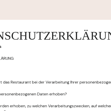
NSCHUTZERKLÄRU
s
LÄRUNG
elt das Restaurant bei der Verarbeitung Ihrer personenbezog
 personenbezogenen Daten erhoben?
rden erhoben, zu welchen Verarbeitungszwecken, auf welche