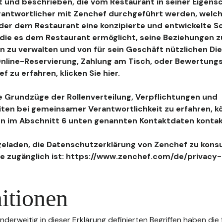
 und beschrieben, die vom Restaurant in seiner Eigensc
antwortlicher mit Zenchef durchgeführt werden, welch
, der dem Restaurant eine konzipierte und entwickelte 
, die es dem Restaurant ermöglicht, seine Beziehungen 
n zu verwalten und von für sein Geschäft nützlichen Di
 Online-Reservierung, Zahlung am Tisch, oder Bewertu
 zu erfahren, klicken Sie hier.
 Grundzüge der Rollenverteilung, Verpflichtungen und
iten bei gemeinsamer Verantwortlichkeit zu erfahren, k
n im Abschnitt 6 unten genannten Kontaktdaten kontak
geladen, die Datenschutzerklärung von Zenchef zu konsu
e zugänglich ist: https://www.zenchef.com/de/privacy-
itionen
nderweitig in dieser Erklärung definierten Begriffen haben die 