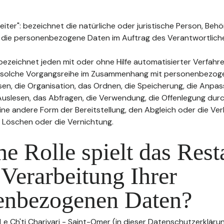
ter": bezeichnet die natürliche oder juristische Person, Behö
, die personenbezogene Daten im Auftrag des Verantwortliche
bezeichnet jeden mit oder ohne Hilfe automatisierter Verfahr
 solche Vorgangsreihe im Zusammenhang mit personenbezog
sen, die Organisation, das Ordnen, die Speicherung, die Anpa
uslesen, das Abfragen, die Verwendung, die Offenlegung durc
ine andere Form der Bereitstellung, den Abgleich oder die Ver
 Löschen oder die Vernichtung.
e Rolle spielt das Rest
 Verarbeitung Ihrer
enbezogenen Daten?
Le Ch'ti Charivari - Saint-Omer (in dieser Datenschutzerklärun